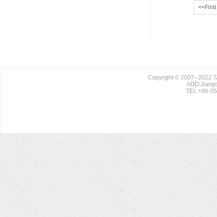
<<First
Copyright © 2007--2022
ADD:Jiango
TEL:+86-0