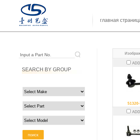
главная страниц
Изображ
Input a Part No.
ADD
SEARCH BY GROUP
51320
ADD