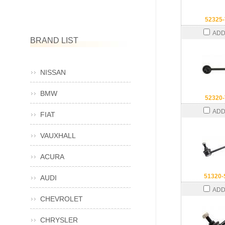
52325
ADD
BRAND LIST
NISSAN
BMW
52320
ADD
FIAT
VAUXHALL
ACURA
51320
AUDI
ADD
CHEVROLET
CHRYSLER